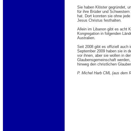
Sie haben Klöster gegründet, 
für ihre Brüder und Schwestern
hat. Dort konnten sie ohne jed
Jesus Christus festhalten.
Allein im Libanon gibt es acht K
Kongregation in folgenden Lände
Australien.
Seit 2008 gibt es offiziell auc
September 2009 haben sie in de
vor ihnen, aber sie wollen in d
Glaubensgemeinschaft werden, di
hinweg den christlichen Glauben
P. Michel Harb CML (aus dem Ro